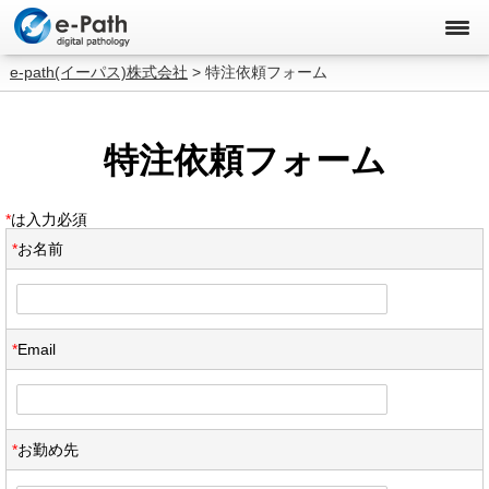
e-path(イーパス)株式会社
>
特注依頼フォーム
特注依頼フォーム
*
は入力必須
*
お名前
*
Email
*
お勤め先