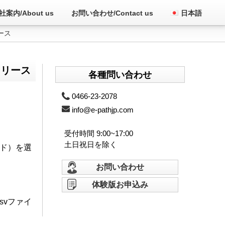
社案内/About us
お問い合わせ/Contact us
日本語
ース
リリース
各種問い合わせ
0466-23-2078
info@e-pathjp.com
受付時間 9:00~17:00
土日祝日を除く
ンド）を選
お問い合わせ
体験版お申込み
svファイ